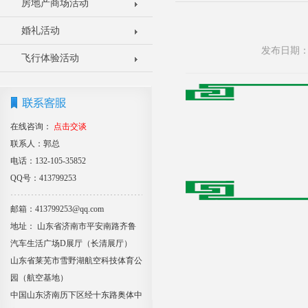
房地产商场活动
婚礼活动
发布日期：2
飞行体验活动
在线咨询：
点击交谈
联系人：郭总
电话：132-105-35852
QQ号：413799253
邮箱：413799253@qq.com
地址： 山东省济南市平安南路齐鲁
汽车生活广场D展厅（长清展厅）
山东省莱芜市雪野湖航空科技体育公
园（航空基地）
中国山东济南历下区经十东路奥体中