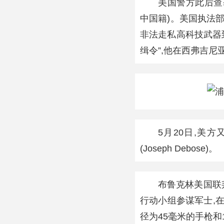
美国警方此后查
中国籍)。美国执法
非法走私高科技武器
缉令”,他在西弗吉尼亚州
5月20日,美
(Joseph Debose)。
布鲁克林美国联
行动小组参谋军士,
径为45毫米的手枪和