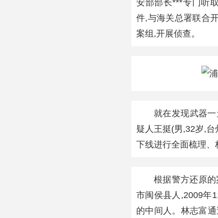
安部部长***专门
件,与海关总署联合
案组,开展侦查。
就在发现武器一天
疑人王挺(男,32岁
下线进行全面梳理、
根据警方还原的
市闽侯县人,2009
的中间人。林志富通