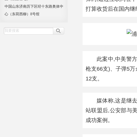
中国山东济南历下区经十东路奥体中
打算收货后在国内继
心（东荷西柳）8号馆
此案中,中美警方
枪支66支)、子弹5
12支。
媒体称,这是继
站联盟后,公安部与
成功案例。