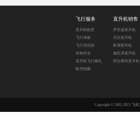
飞行服务
直升机销售
直升机租赁
罗宾逊直升机
飞行体验
贝尔直升机
飞行员培训
欧洲直升机
农林作业
施瓦泽直升机
直升机飞行婚礼
阿古斯特直升机
航空拍摄
Copyright © 2002-201