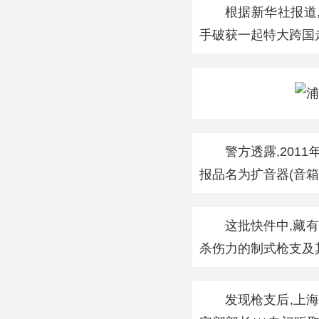
根据新华社报道
手破获一起特大跨国
警方透露,201
报品名为扩音器(音箱
这批快件中,藏有
杀伤力的制式枪支及
发现枪支后,上