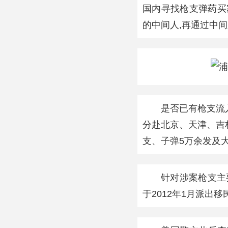
国内寻找枪支弹药买
的中间人,再通过中
是否已有枪支流
分赴北京、天津、吉林
支、子弹5万余发及
针对涉案枪支主
于2012年1月派