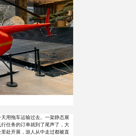
一天用拖车运输过去。一架静态展
飞行任务的订单就到了尾声了，大
公里处开展，游人从中走过都被直