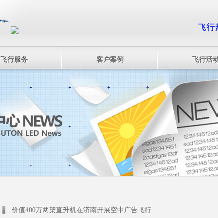
飞行服务
客户案例
飞行活
价值400万两架直升机在济南开展空中广告飞行