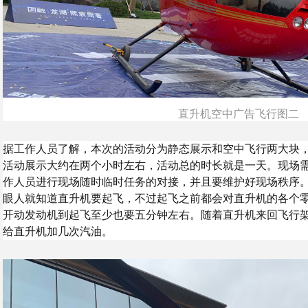
直升机空中广告飞行图二
据工作人员了解，本次的活动分为静态展示和空中飞行两大块
活动展示大约在两个小时左右，活动总的时长就是一天。现场
作人员进行现场随时临时任务的对接，并且要维护好现场秩序
眼人就知道直升机要起飞，不过起飞之前都会对直升机的各个
开动发动机到起飞至少也要五分钟左右。随着直升机来回飞行
给直升机加几次汽油。