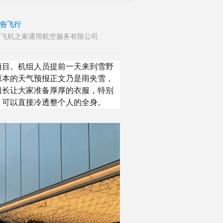
广告飞行
布者：山东飞机之家通用航空服务有限公司
项目。机组人员提前一天来到雪野
原本的天气预报正文乃是雨夹雪，
组长让大家准备厚厚的衣服，特别
，可以直接冷透整个人的全身。