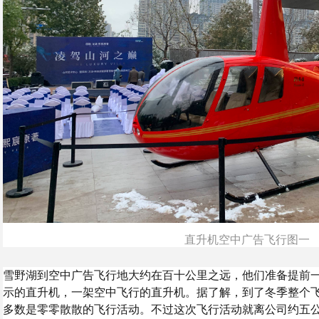
直升机空中广告飞行图一
雪野湖到空中广告飞行地大约在百十公里之远，他们准备提前
示的直升机，一架空中飞行的直升机。据了解，到了冬季整个
多数是零零散散的飞行活动。不过这次飞行活动就离公司约五