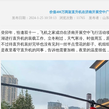
价值400万两架直升机在济南开展空中
发布日期：2024-1-25 10:59:13 浏览次数：11765 发
癸卯年，恰逢双十一，飞机之家成功在济南开展空中飞行活动
湖进行直升机的装载工作。立冬刚过，天气寒冷。时值周五，
不过待直升机装好完毕也没有见到一丝半点雪花的影子。机组
是夜里看守直升机的同事，告诉他需要加棉，夜里的温度很低