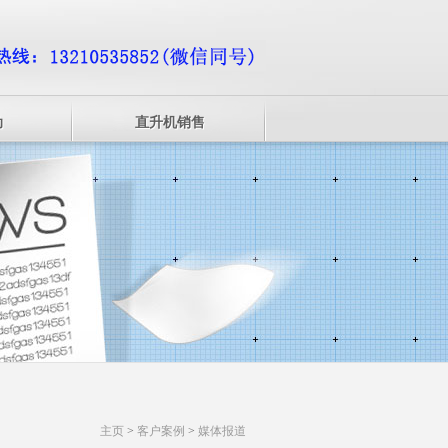
动
直升机销售
主页
>
客户案例
>
媒体报道