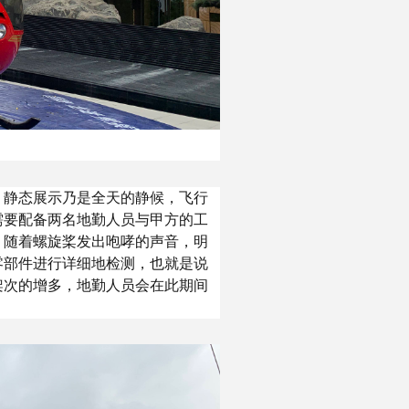
，静态展示乃是全天的静候，飞行
需要配备两名地勤人员与甲方的工
。随着螺旋桨发出咆哮的声音，明
零部件进行详细地检测，也就是说
架次的增多，地勤人员会在此期间