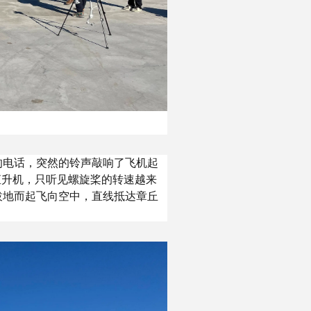
的电话，突然的铃声敲响了飞机起
直升机，只听见螺旋桨的转速越来
拔地而起飞向空中，直线抵达章丘