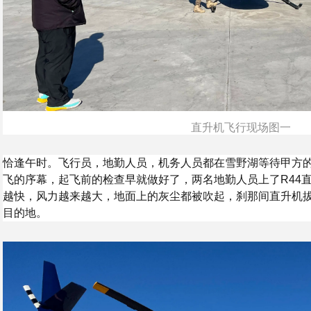
直升机飞行现场图一
恰逢午时。飞行员，地勤人员，机务人员都在雪野湖等待甲方
飞的序幕，起飞前的检查早就做好了，两名地勤人员上了R44
越快，风力越来越大，地面上的灰尘都被吹起，刹那间直升机
目的地。