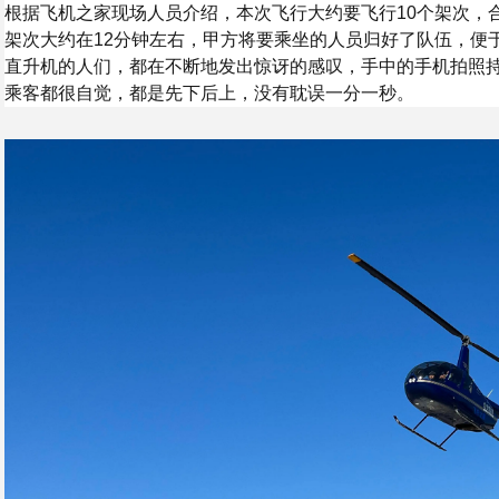
根据飞机之家现场人员介绍，本次飞行大约要飞行10个架次，
架次大约在12分钟左右，甲方将要乘坐的人员归好了队伍，便
直升机的人们，都在不断地发出惊讶的感叹，手中的手机拍照
乘客都很自觉，都是先下后上，没有耽误一分一秒。