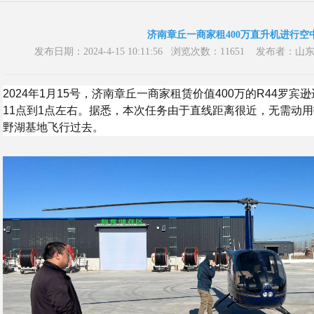
济南章丘一商家租400万直升机进行空
发布日期：2024-4-15 10:11:56 浏览次数：11651 发
2024年1月15号，济南章丘一商家租赁价值400万的R44罗
11点到1点左右。据悉，本次任务由于直线距离很近，无需动
野湖基地飞行过去。