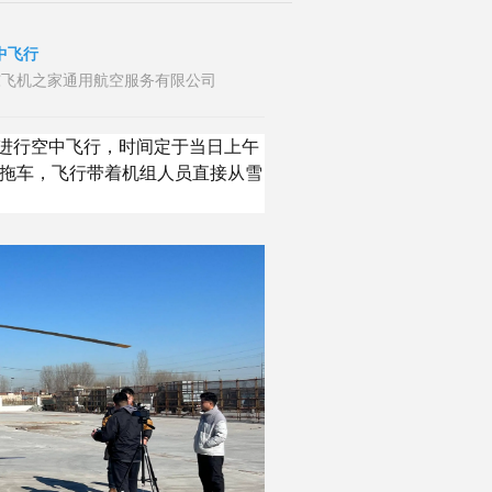
中飞行
布者：山东飞机之家通用航空服务有限公司
宾逊进行空中飞行，时间定于当日上午
用拖车，飞行带着机组人员直接从雪