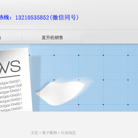
动
直升机销售
主页
>
客户案例
>
行业动态