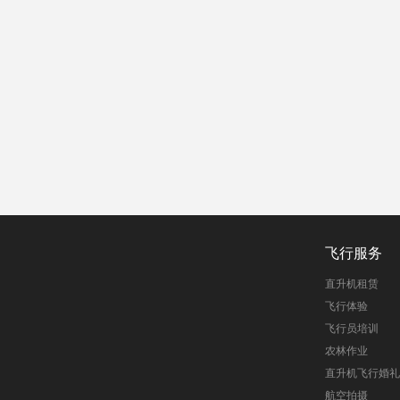
飞行服务
直升机租赁
飞行体验
飞行员培训
农林作业
直升机飞行婚礼
航空拍摄