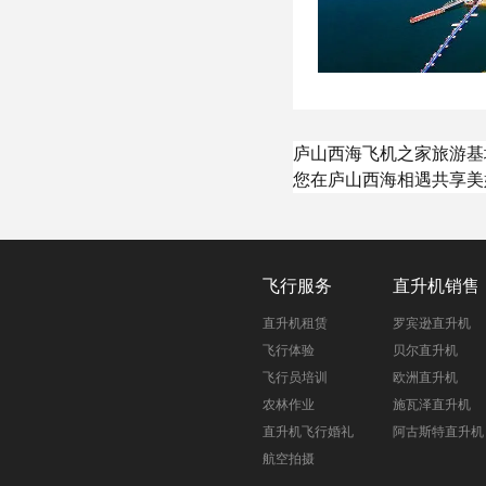
庐山西海飞机之家旅游基
您在庐山西海相遇共享美
飞行服务
直升机销售
直升机租赁
罗宾逊直升机
飞行体验
贝尔直升机
飞行员培训
欧洲直升机
农林作业
施瓦泽直升机
直升机飞行婚礼
阿古斯特直升机
航空拍摄