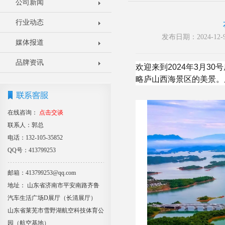
公司新闻
行业动态
发布日期：2024-1
媒体报道
品牌资讯
欢迎来到2024年3月
略庐山西海景区的美景。
在线咨询：
点击交谈
联系人：郭总
电话：132-105-35852
QQ号：413799253
邮箱：413799253@qq.com
地址： 山东省济南市平安南路齐鲁
汽车生活广场D展厅（长清展厅）
山东省莱芜市雪野湖航空科技体育公
园（航空基地）