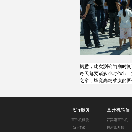
据悉，此次测绘为期时间
每天都要诸多小时作业，
之举，毕竟高精准度的图
飞行服务
直升机销售
直升机租赁
罗宾逊直升机
飞行体验
贝尔直升机