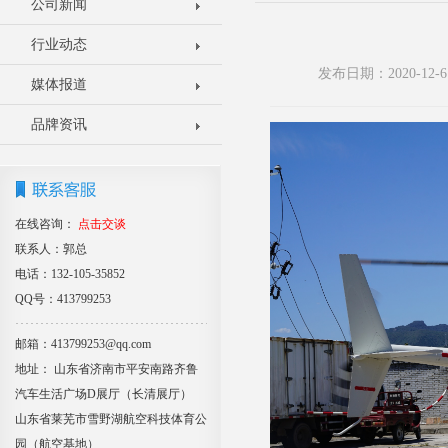
公司新闻
行业动态
发布日期：2020-1
媒体报道
品牌资讯
在线咨询：
点击交谈
联系人：郭总
电话：132-105-35852
QQ号：413799253
邮箱：413799253@qq.com
地址： 山东省济南市平安南路齐鲁
汽车生活广场D展厅（长清展厅）
山东省莱芜市雪野湖航空科技体育公
园（航空基地）