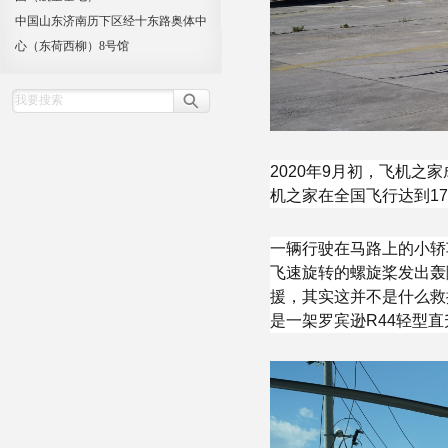
中国山东济南历下区经十东路奥体中
心（东荷西柳）8号馆
2020年9月初，飞机
机之家在全国飞行达到1
一辆行驶在马路上的小轿
飞速旋转的螺旋桨发出轰
援，其实这并不是什么救
是一架罗宾逊R44轻型