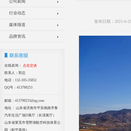
公司新闻
行业动态
发布日期：2021-6
媒体报道
品牌资讯
在线咨询：
点击交谈
联系人：郭总
电话：132-105-35852
QQ号：413799253
邮箱：413799253@qq.com
地址： 山东省济南市平安南路齐鲁
汽车生活广场D展厅（长清展厅）
山东省莱芜市雪野湖航空科技体育公
园（航空基地）