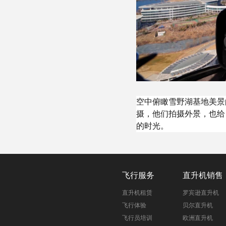
空中俯瞰雪野湖基地美景
摄，他们拍摄外景，也给
的时光。
飞行服务
直升机销售
直升机租赁
罗宾逊直升机
飞行体验
贝尔直升机
飞行员培训
欧洲直升机