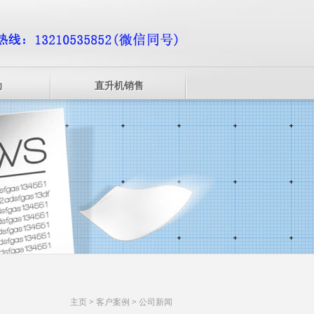
动
直升机销售
主页
>
客户案例
>
公司新闻