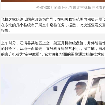
价值400万的直升机在东北吉林执行巡查
飞机之家始终以国家政策为向导，在相关政策范围内积极开展
在东北的几个县级市开展空中巡检任务，据悉，此次巡查意义
程碑。
上午时分，汪清县某地区上空一架直升机持续盘旋，并伴随着
的衬托下，从地平面望去，直升机显得异常渺小，据了解，当
的直升机称为“空中鹰眼”，它方便把地面的图像通过航拍技术