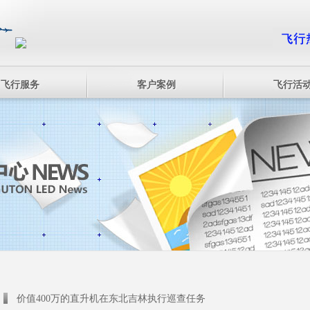
飞行服务
客户案例
飞行活
价值400万的直升机在东北吉林执行巡查任务