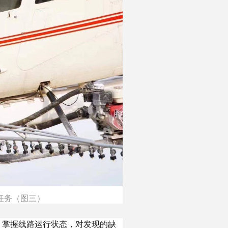
任务（图三）
，掌握线路运行状态，对发现的缺