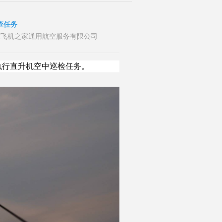
查任务
布者：山东飞机之家通用航空服务有限公司
执行直升机空中巡检任务。