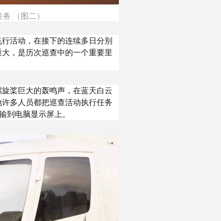
任务 （图二）
飞行活动，在接下的连续多日分别
重大，是历次巡查中的一个重要里
螺旋桨巨大的轰鸣声，在蓝天白云
地许多人员都把巡查活动执行任务
传输到电脑显示屏上。