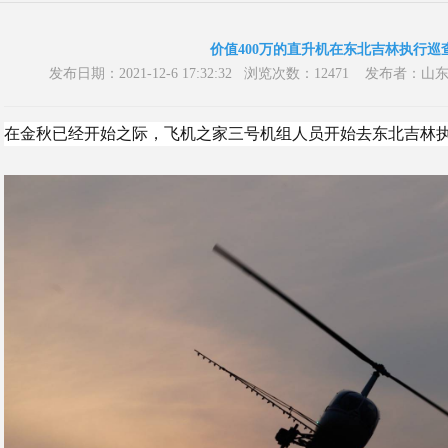
价值400万的直升机在东北吉林执行巡
发布日期：2021-12-6 17:32:32 浏览次数：12471 发
在金秋已经开始之际，飞机之家三号机组人员开始去东北吉林