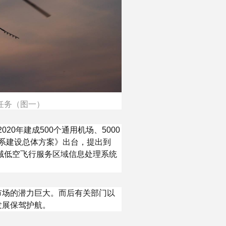
任务（图一）
20年建成500个通用机场、5000
体系建设总体方案》出台，提出到
区域低空飞行服务区域信息处理系统
市场的潜力巨大。而后有关部门以
发展保驾护航。