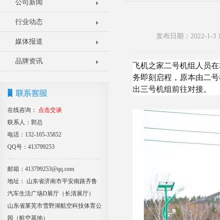
公司新闻
行业动态
发布日期：2022-1
媒体报道
品牌资讯
飞机之家二号机组人员在
务即刻启程，原本由二号
出三号机组前往对接。
在线咨询：
点击交谈
联系人：郭总
电话：132-105-35852
QQ号：413799253
邮箱：413799253@qq.com
地址： 山东省济南市平安南路齐鲁
汽车生活广场D展厅（长清展厅）
山东省莱芜市雪野湖航空科技体育公
园（航空基地）