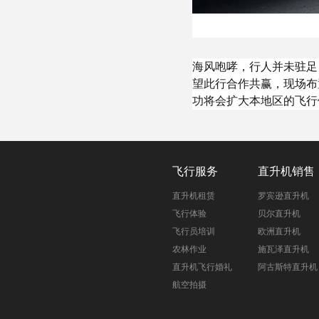
海风咆哮，行人并未驻足
望此行合作共赢，现场布
功将会扩大本地区的飞行
飞行服务
直升机销售
直升机租赁
罗宾逊直升机
飞行体验
贝尔直升机
飞行员培训
欧洲直升机
农林作业
施瓦泽直升机
直升机飞行婚礼
阿古斯特直升机
航空拍摄